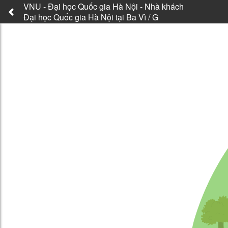
VNU - Đại học Quốc gia Hà Nội - Nhà khách
Đại học Quốc gia Hà Nội tại Ba Vì / G