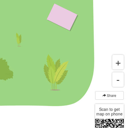
Share
Scan to get
map on phone